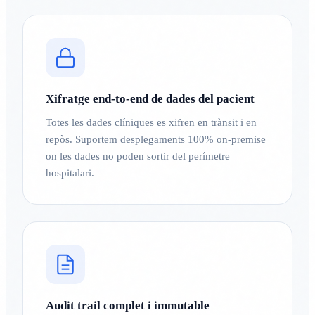
Xifratge end-to-end de dades del pacient
Totes les dades clíniques es xifren en trànsit i en
repòs. Suportem desplegaments 100% on-premise
on les dades no poden sortir del perímetre
hospitalari.
Audit trail complet i immutable