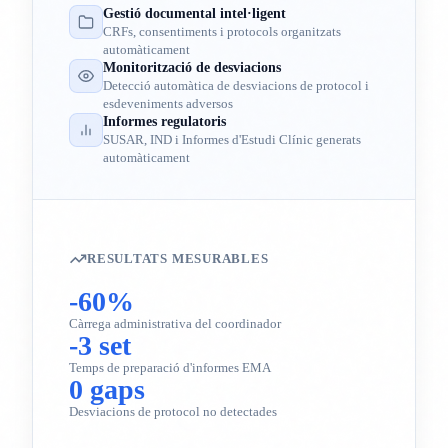
Gestió documental intel·ligent
CRFs, consentiments i protocols organitzats
automàticament
Monitorització de desviacions
Detecció automàtica de desviacions de protocol i
esdeveniments adversos
Informes regulatoris
SUSAR, IND i Informes d'Estudi Clínic generats
automàticament
RESULTATS MESURABLES
-60%
Càrrega administrativa del coordinador
-3 set
Temps de preparació d'informes EMA
0 gaps
Desviacions de protocol no detectades