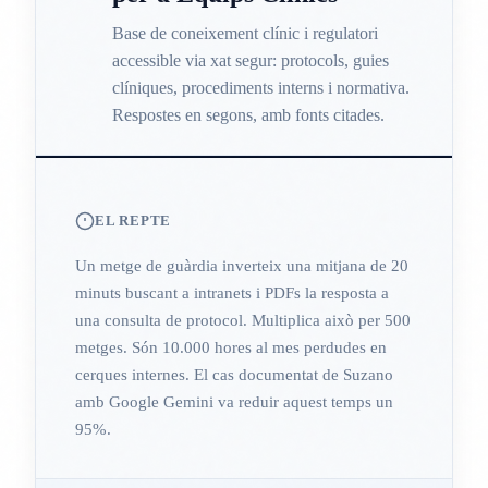
Base de coneixement clínic i regulatori
accessible via xat segur: protocols, guies
clíniques, procediments interns i normativa.
Respostes en segons, amb fonts citades.
EL REPTE
Un metge de guàrdia inverteix una mitjana de 20
minuts buscant a intranets i PDFs la resposta a
una consulta de protocol. Multiplica això per 500
metges. Són 10.000 hores al mes perdudes en
cerques internes. El cas documentat de Suzano
amb Google Gemini va reduir aquest temps un
95%.