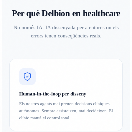
Per què Delbion en healthcare
No només IA. IA dissenyada per a entorns on els
errors tenen conseqüències reals.
Human-in-the-loop per disseny
Els nostres agents mai prenen decisions clíniques
autònomes. Sempre assisteixen, mai decideixen. El
clínic manté el control total.