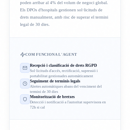
poden arribar al 4% del volum de negoci global.
Els DPOs d'hospitals gestionen sol·licituds de
drets manualment, amb risc de superar el termini
legal de 30 dies.
COM FUNCIONA L'AGENT
Recepció i classificació de drets RGPD
Sol·licituds d'accés, rectificació, supressió i
portabilitat gestionades automàticament
Seguiment de terminis legals
Alertes automàtiques abans del venciment del
termini de 30 dies
Monitorització de bretxes
Detecció i notificació a l'autoritat supervisora en
72h si cal