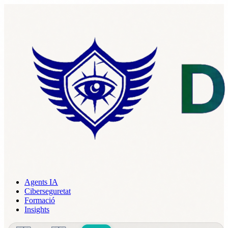
Agents IA
Ciberseguretat
Formació
Insights