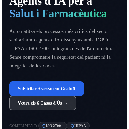
Agents d'IA per a
Salut i Farmacèutica
Automatitza els processos més crítics del sector
sanitari amb agents d'IA dissenyats amb RGPD,
HIPAA i ISO 27001 integrats des de l'arquitectura.
Sense comprometre la seguretat del pacient ni la
integritat de les dades.
Sol·licitar Assessment Gratuït
Veure els 6 Casos d'Ús →
ISO 27001
HIPAA
COMPLIMENT: