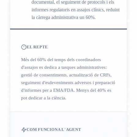
documental, el seguiment de protocols i els
informes regulatoris en assajos clínics, reduint
la càrrega administrativa un 60%.
EL REPTE
Més del 60% del temps dels coordinadors
d'assajos es dedica a tasques administratives:
gestió de consentiments, actualització de CRFs,
seguiment d'esdeveniments adversos i preparació
d'informes per a EMA/FDA. Menys del 40% es
pot dedicar a la ciència.
COM FUNCIONA L'AGENT