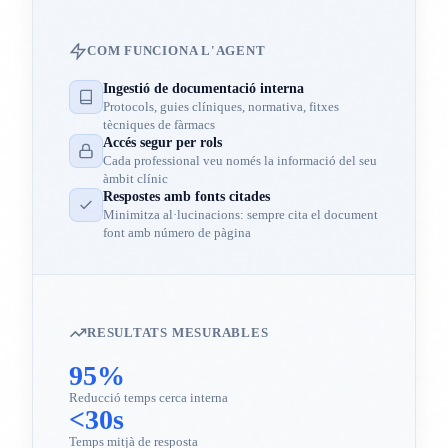
COM FUNCIONA L'AGENT
Ingestió de documentació interna
Protocols, guies clíniques, normativa, fitxes
tècniques de fàrmacs
Accés segur per rols
Cada professional veu només la informació del seu
àmbit clínic
Respostes amb fonts citades
Minimitza al·lucinacions: sempre cita el document
font amb número de pàgina
RESULTATS MESURABLES
95%
Reducció temps cerca interna
<30s
Temps mitjà de resposta