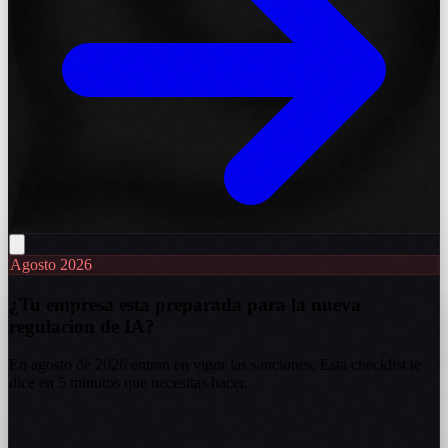
Agosto 2026
¿Tu empresa esta preparada para la nueva
regulacion de IA?
En agosto de 2026 entran en vigor las sanciones. Esta checklist te
dice en 5 minutos que necesitas hacer.