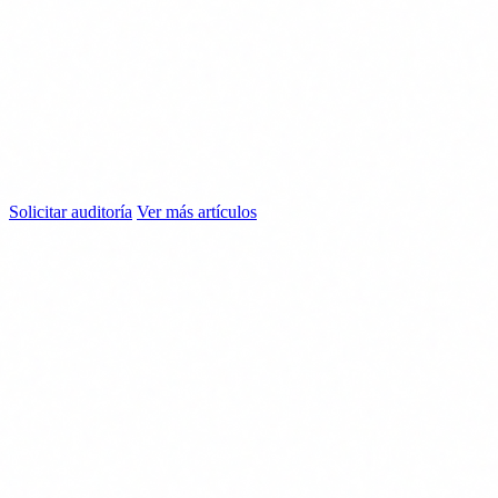
¿Sabes qué sistemas criptográficos usa tu
empresa?
La migración a criptografía post-cuántica empieza por saber dónde
estás. Hacemos auditorías de ciberseguridad que incluyen un
inventario completo de tus sistemas criptográficos y una hoja de ruta
priorizada para la migración a PQC.
Solicitar auditoría
Ver más artículos