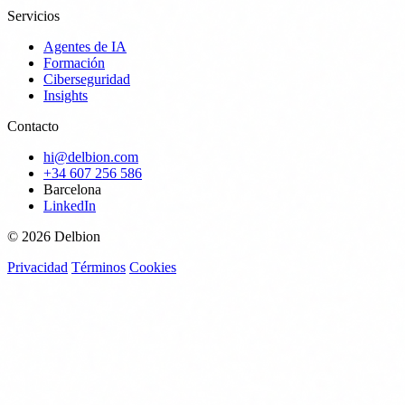
Servicios
Agentes de IA
Formación
Ciberseguridad
Insights
Contacto
hi@delbion.com
+34 607 256 586
Barcelona
LinkedIn
© 2026 Delbion
Privacidad
Términos
Cookies