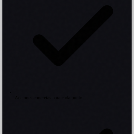
Acciones concretas para cada punto