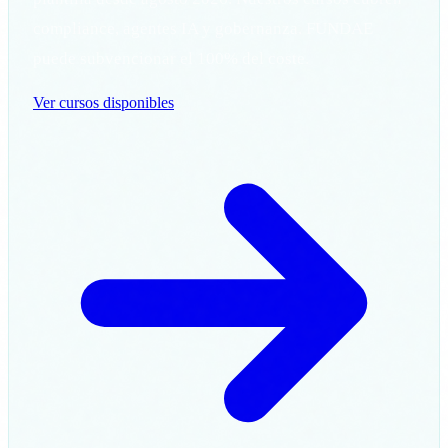
compliance, agentes IA y gobernanza. FUNDAE
puede subvencionar el 100% del coste.
Ver cursos disponibles