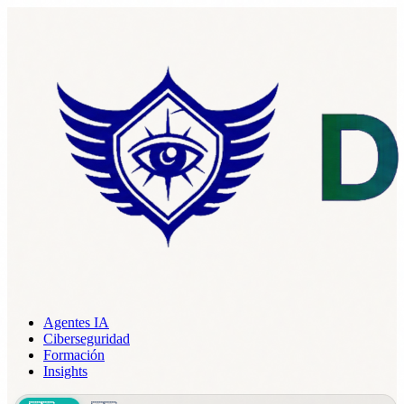
Agentes IA
Ciberseguridad
Formación
Insights