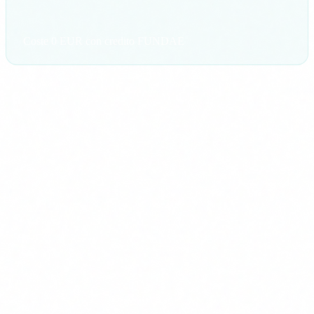
Coste 0 EUR con credito FUNDAE
CS
Autor
Carlos Salgado
CEO & Co-founder · Delbion
Carlos dirige la implementación de soluciones de
ciberseguridad y agentes de IA en organizaciones
de finanzas, salud y sectores regulados. Con más de