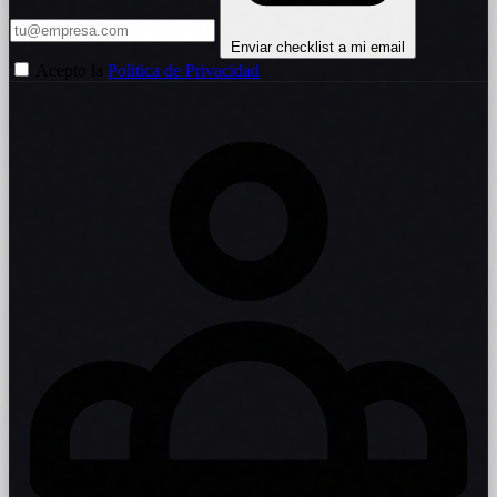
Enviar checklist a mi email
Acepto la
Politica de Privacidad