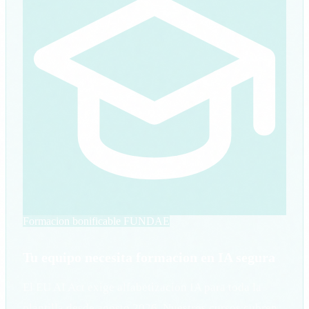
Formacion bonificable FUNDAE
Tu equipo necesita formacion en IA segura
El EU AI Act exige alfabetizacion IA para toda la
plantilla desde agosto 2026. Nuestros cursos cubren