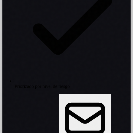
Priorizado por nivel de riesgo