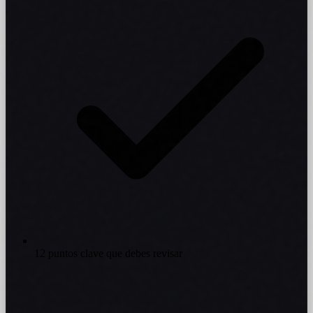
12 puntos clave que debes revisar