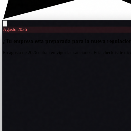
Agosto 2026
¿Tu empresa esta preparada para la nueva regulacio
En agosto de 2026 entran en vigor las sanciones. Esta checklist te dic