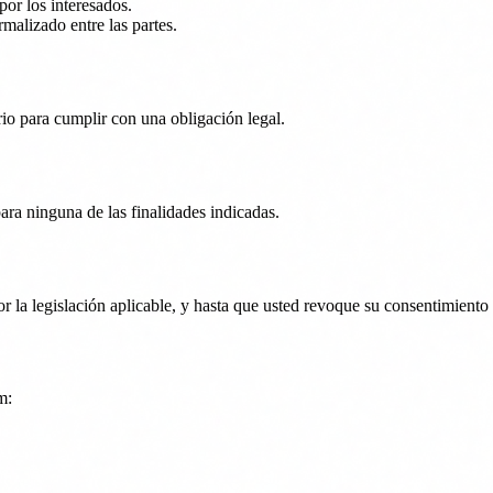
or los interesados.
rmalizado entre las partes.
rio para cumplir con una obligación legal.
ara ninguna de las finalidades indicadas.
or la legislación aplicable, y hasta que usted revoque su consentimient
m: