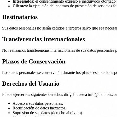
Interesados:
el consentimiento expreso e inequívoco otorgado p
Clientes:
la ejecución del contrato de prestación de servicios fo
Destinatarios
Sus datos personales no serán cedidos a terceros salvo que sea necesa
Transferencias Internacionales
No realizamos transferencias internacionales de sus datos personales p
Plazos de Conservación
Los datos personales se conservarán durante los plazos establecidos p
Derechos del Usuario
Puede ejercer los siguientes derechos dirigiéndose a info@delbion.co
Acceso a sus datos personales.
Rectificación de datos inexactos.
Supresión de sus datos (derecho al olvido).