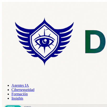
Agentes IA
Ciberseguridad
Formación
Insights