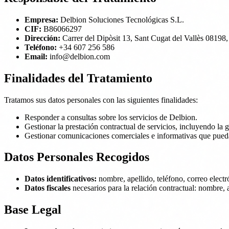
Empresa:
Delbion Soluciones Tecnológicas S.L.
CIF:
B86066297
Dirección:
Carrer del Dipòsit 13, Sant Cugat del Vallès 08198
Teléfono:
+34 607 256 586
Email:
info@delbion.com
Finalidades del Tratamiento
Tratamos sus datos personales con las siguientes finalidades:
Responder a consultas sobre los servicios de Delbion.
Gestionar la prestación contractual de servicios, incluyendo la g
Gestionar comunicaciones comerciales e informativas que puedan 
Datos Personales Recogidos
Datos identificativos:
nombre, apellido, teléfono, correo electr
Datos fiscales
necesarios para la relación contractual: nombre, 
Base Legal