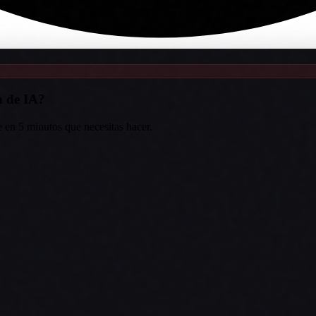
n de IA?
e en 5 minutos que necesitas hacer.