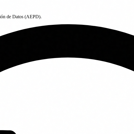
ción de Datos (AEPD).