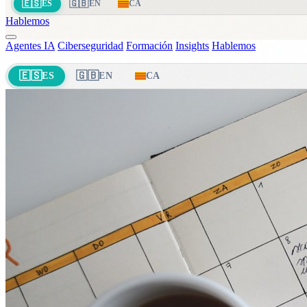
🇪🇸
🇬🇧
ES
EN
CA
Hablemos
Agentes IA
Ciberseguridad
Formación
Insights
Hablemos
🇪🇸
🇬🇧
ES
EN
CA