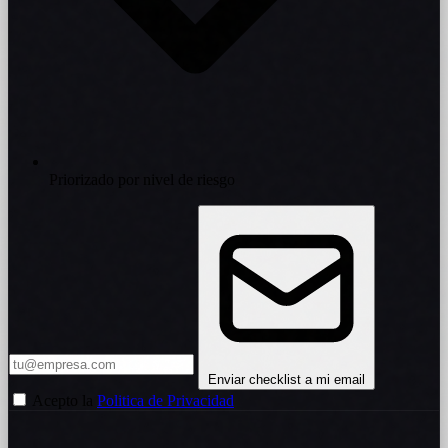
Priorizado por nivel de riesgo
Enviar checklist a mi email
Acepto la
Politica de Privacidad