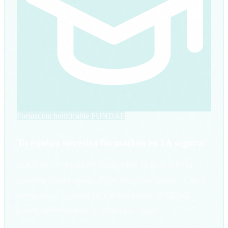
Formacion bonificable FUNDAE
Tu equipo necesita formacion en IA segura
El EU AI Act exige alfabetizacion IA para toda la
plantilla desde agosto 2026. Nuestros cursos cubren
compliance, agentes IA y gobernanza. FUNDAE
puede subvencionar el 100% del coste.