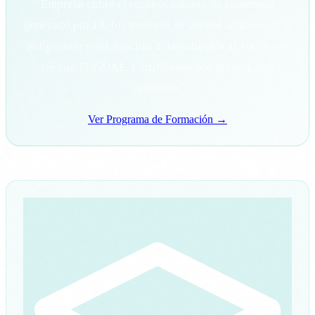
Empresa cubre el reconocimiento de contenido
generado por IA, los vectores de ataque actuales y las
obligaciones del Artículo 4. Bonificable al 100% con
crédito FUNDAE. Certificados por participante
incluidos.
Ver Programa de Formación →