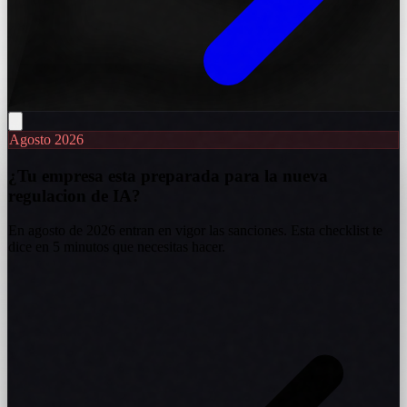
Agosto 2026
¿Tu empresa esta preparada para la nueva
regulacion de IA?
En agosto de 2026 entran en vigor las sanciones. Esta checklist te
dice en 5 minutos que necesitas hacer.