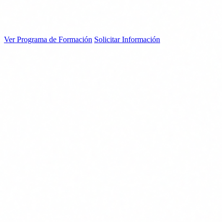
La formación del Artículo 4 no es solo compliance. Es la diferencia
entre un equipo que detecta el deepfake y uno que transfiere el
dinero. Bonificable al 100% con FUNDAE. Empieza ahora.
Ver Programa de Formación
Solicitar Información