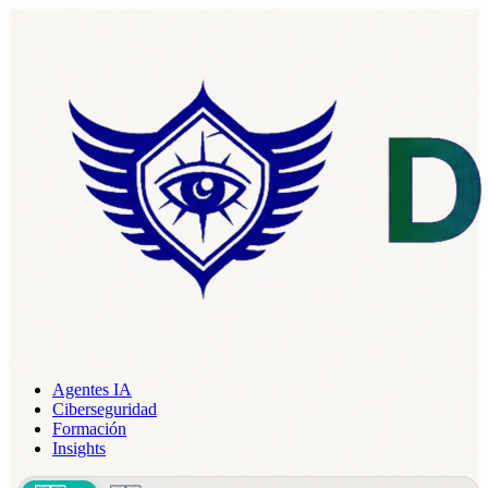
Agentes IA
Ciberseguridad
Formación
Insights