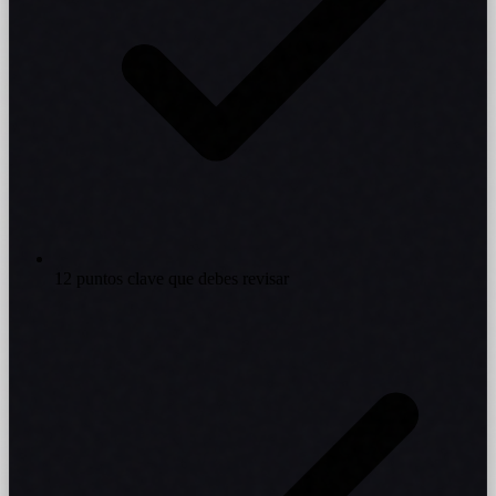
12 puntos clave que debes revisar