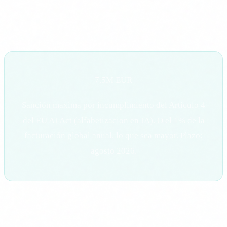
"un curso de IA". Tiene que ser formación específica, con
contenido relevante para el puesto y con evidencia de que se
realizo.
7,5M EUR
Sanción maxima por incumplimiento del Artículo 4
del EU AI Act (alfabetizacion en IA). O el 1% de la
facturación global anual, lo que sea mayor. Plazo:
agosto 2026.
Formación como primera línea de