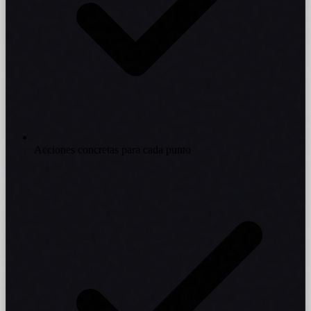
Acciones concretas para cada punto