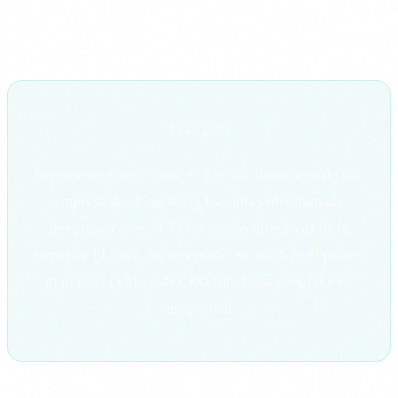
producción. Solo necesita las herramientas de IA que estan
disponibles para cualquiera.
25M USD
Importe transferido por el director financiero de una
empresa de Hong Kong tras una videollamada
deepfake con el "CEO" y varios directivos de la
empresa. El caso, documentado en 2024, es el primer
gran caso público de CEO fraud con deepfake en
tiempo real.