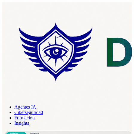
Agentes IA
Ciberseguridad
Formación
Insights