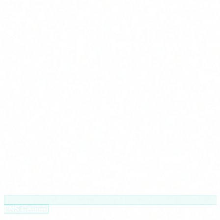
ENS Certified