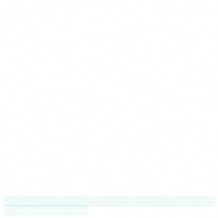
AI & Cybersecurity Expert