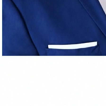
Carlos Salgado
CEO & Fundador de Delbion
Más de 15 años combinando IA aplicada y ciberseguridad en
sectores regulados. Ha liderado proyectos de IA en sanidad, finanzas
e industria. Certificado en ISO 27001 y ENS. Formador con
experiencia directa implementando lo que enseña.