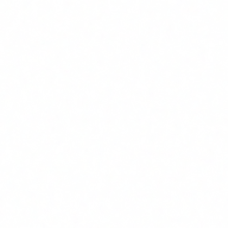
Departamentos de RRHH, legal, compliance, operaciones