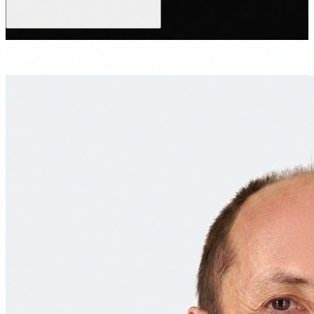
Evaluación del nivel de madurez IA de tu organización
Tu instructor
Priorización de riesgos y oportunidades
Hoja de ruta de 90 días para cumplimiento y adopción segura