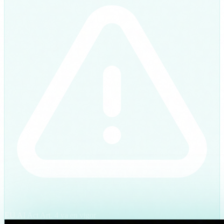
EU AI Act Art. 4 ya en vigor