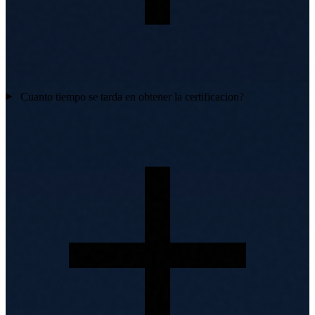
Cuanto tiempo se tarda en obtener la certificacion?