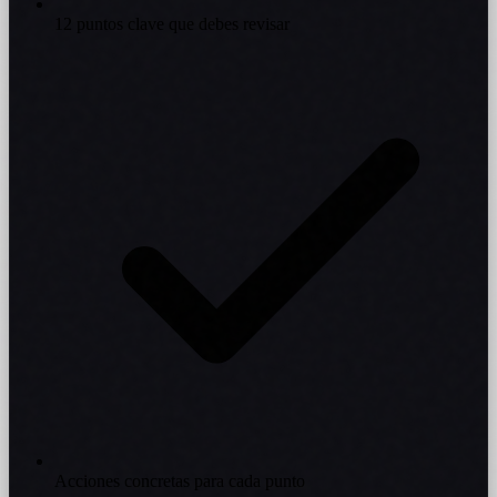
12 puntos clave que debes revisar
Acciones concretas para cada punto