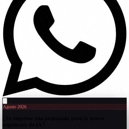
Agosto 2026
¿Tu empresa esta preparada para la nueva
regulacion de IA?