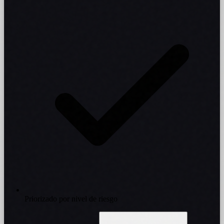
Priorizado por nivel de riesgo