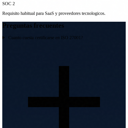
SOC 2
Requisito habitual para SaaS y proveedores tecnologicos.
Preguntas frecuentes
Cuanto cuesta certificarse en ISO 27001?