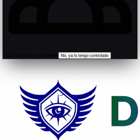
+320 directivos ya la tienen
No, ya lo tengo controlado