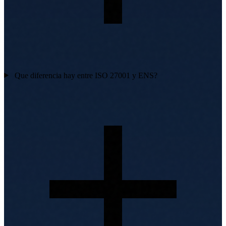
Que diferencia hay entre ISO 27001 y ENS?