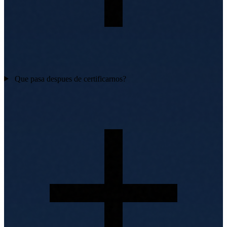
Que pasa despues de certificarnos?