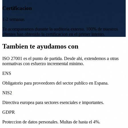
Certificacion
1-2 semanas
Te acompanamos durante la auditoria externa. 100% de nuestros
clientes han obtenido la certificacion en el primer intento.
Tambien te ayudamos con
ISO 27001 es el punto de partida. Desde ahi, extendemos a otras
normativas con esfuerzo incremental minimo.
ENS
Obligatorio para proveedores del sector publico en Espana.
NIS2
Directiva europea para sectores esenciales e importantes.
GDPR
Proteccion de datos personales. Multas de hasta el 4%.