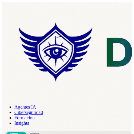
Agentes IA
Ciberseguridad
Formación
Insights