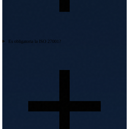
Es obligatoria la ISO 27001?