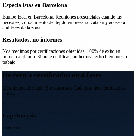
Especialistas en Barcelona
Equipo local en Barcelona. Reuniones presenciales cuando las
necesites, conocimiento del tejido empresarial catalan y acceso a
auditores de la zona.
Resultados, no informes
Nos medimos por certificaciones obtenidas. 100% de exito en
primera auditoria. Si no te certificas, no hemos hecho bien nuestro
trabajo.
De cero a certificados en 4 fases
Metodologia probada. Sin sorpresas. Cada fase tiene entregables
claros.
1
Gap Analysis
1 semana