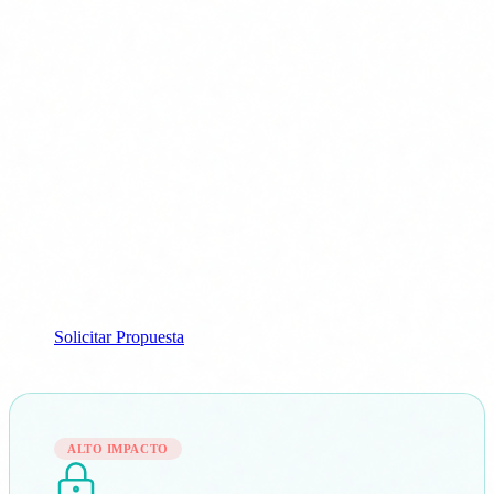
Auditorías internas y de mantenimiento
Desde €8.000
4-12 semanas
Solicitar Propuesta
ALTO IMPACTO