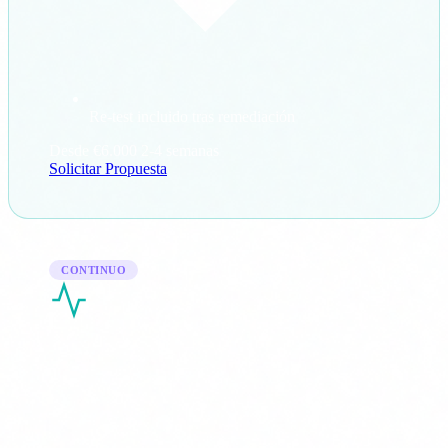
Re-test incluido tras remediación
Desde €6.000
2-4 semanas
Solicitar Propuesta
CONTINUO
Monitorización & Respuesta
Vigilancia continua de tu infraestructura con detección
de amenazas en tiempo real y respuesta ante incidentes.