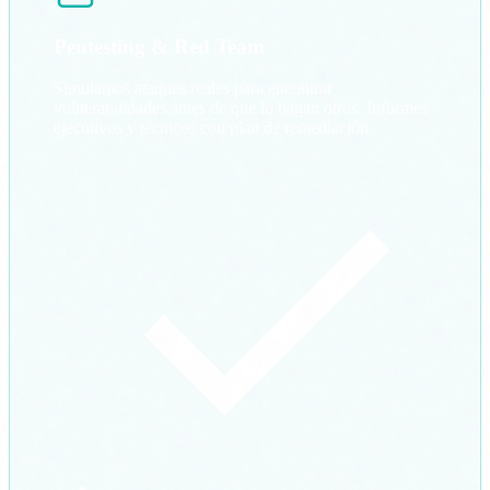
Pentesting & Red Team
Simulamos ataques reales para encontrar
vulnerabilidades antes de que lo hagan otros. Informes
ejecutivos y técnicos con plan de remediación.