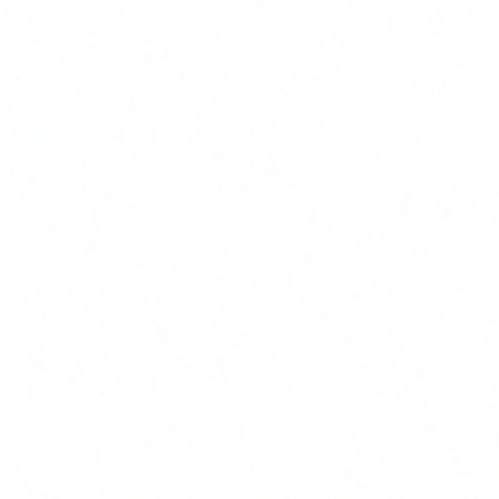
Detección y respuesta a incidentes (IR)