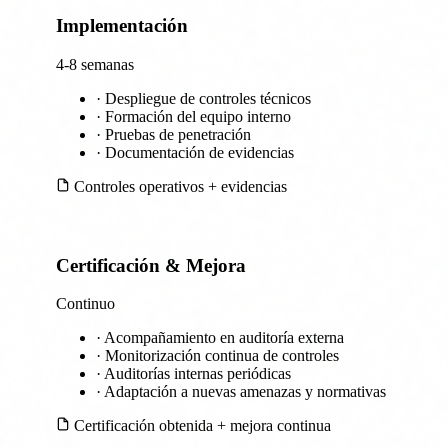
Implementación
3
4-8 semanas
·
Despliegue de controles técnicos
·
Formación del equipo interno
·
Pruebas de penetración
·
Documentación de evidencias
Controles operativos + evidencias
Certificación & Mejora
4
Continuo
·
Acompañamiento en auditoría externa
·
Monitorización continua de controles
·
Auditorías internas periódicas
·
Adaptación a nuevas amenazas y normativas
Certificación obtenida + mejora continua