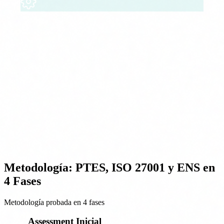
Tecnología & SaaS
ISO 27001, SOC 2, GDPR
Seguridad de producto, protección de datos de clientes y
certificaciones que abren mercados enterprise.
Metodología: PTES, ISO 27001 y ENS en
4 Fases
Metodología probada en 4 fases
Assessment Inicial
1