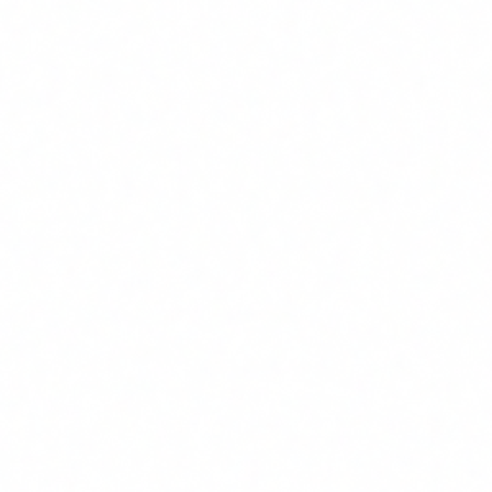
SOC monitoring 24/7