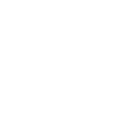
Diseño del SGSI y políticas de seguridad
Acompañamiento hasta certificación