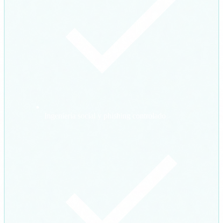
Ingeniería social y phishing controlado