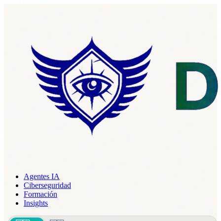
Agentes IA
Ciberseguridad
Formación
Insights