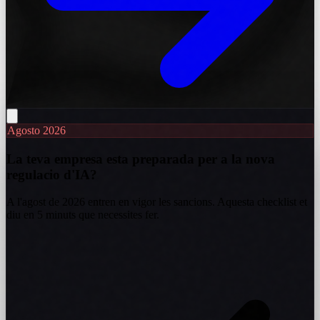
Agosto 2026
La teva empresa esta preparada per a la nova
regulacio d'IA?
A l'agost de 2026 entren en vigor les sancions. Aquesta checklist et
diu en 5 minuts que necessites fer.