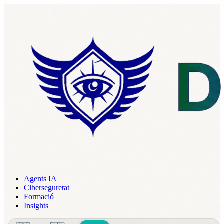
Agents IA
Ciberseguretat
Formació
Insights