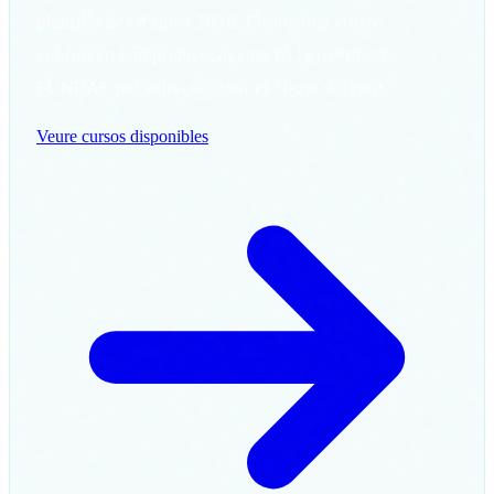
plantilla des d'agost 2026. Els nostres cursos
cobreixen compliance, agents IA i governanca.
FUNDAE pot subvencionar el 100% del cost.
Veure cursos disponibles