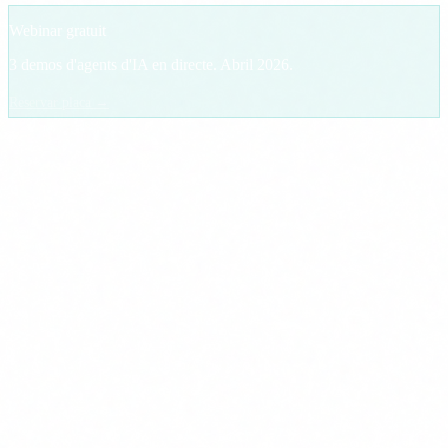
Webinar gratuit
3 demos d'agents d'IA en directe. Abril 2026.
Reservar placa →