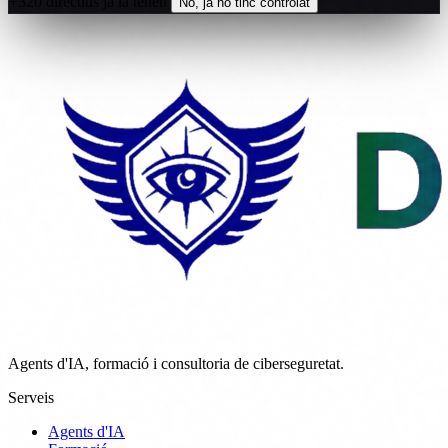
+320 directius ja la tenen
No, ja ho tinc controlat
Agents d'IA, formació i consultoria de ciberseguretat.
Serveis
Agents d'IA