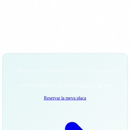
Propers passos
Organitzem un
webinar gratuit
on veurem tres demos en
directe d'agents d'IA aplicats a sanitat, finances i industria.
Webinar gratuit: Agents d'IA a la teva empresa
3 demos en directe. 45 minuts. Registre gratuit.
Reservar la meva placa