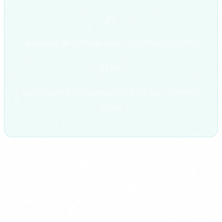
8x
creixement de la IA agentica el 2026 vs 2025 (IDC)
$139B
mercat global d'IA agentica el 2034 (des de $9B el
2026)
Com comecar a la teva empresa
1
Inventari de processos candidats