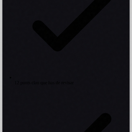
12 punts clau que has de revisar