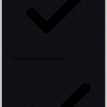
Accions concretes per a cada punt