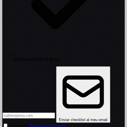
Prioritzat per nivell de risc
Enviar checklist al meu email
Accepto la
Politica de Privacitat