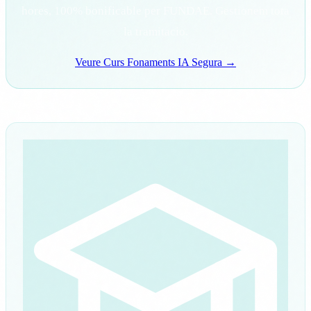
hores, 100% bonificable per FUNDAE. Gestionem tota
la tramitacio.
Veure Curs Fonaments IA Segura →