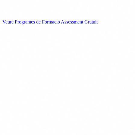
politiques d'us, inventari de sistemes i avaluacio de riscos. Tot el que
necessites per complir amb el reglament europeu d'intelligencia
artificial.
Veure Programes de Formacio
Assessment Gratuit