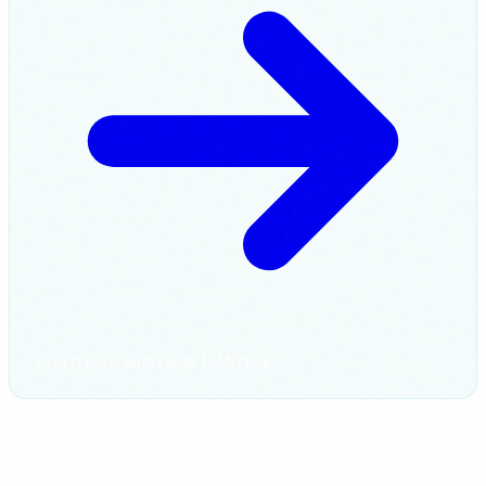
Cost 0 EUR amb credit FUNDAE