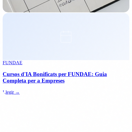
Llegir →
FUNDAE
Cursos d'IA Bonificats per FUNDAE: Guia
Completa per a Empreses
Llegir →
Seguent pas
Prepara la teva PIME per a l'EU AI Act
Formacio en IA segura bonificada al 100% per FUNDAE,