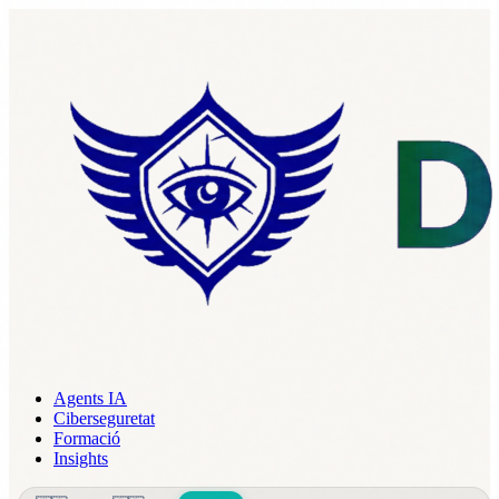
Agents IA
Ciberseguretat
Formació
Insights