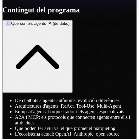
Contingut del programa
01
Què són els agents IA (de debò)
De chatbots a agents autònoms: evolució i diferències
Arquitectures d'agents: ReAct, Tool-Use, Multi-Agent
Equips d'agents: l'orquestrador i els agents especialitzats
A2A i MCP: els protocols que connecten agents entre ells i
amb eines
Què poden fer avui vs. el que promet el màrqueting
L'ecosistema actual: OpenAI, Anthropic, open source