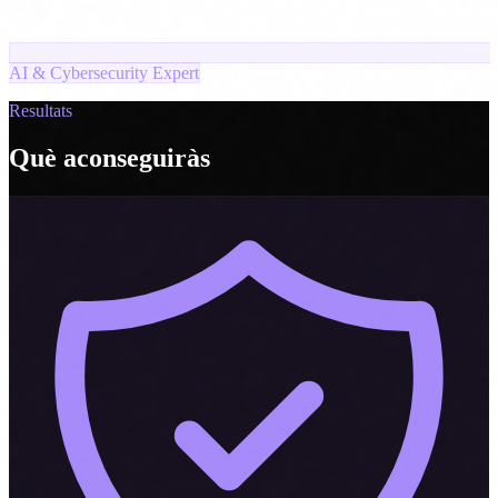
AI & Cybersecurity Expert
Resultats
Què aconseguiràs