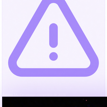
Agents IA: l'avantatge competitiu de 2026