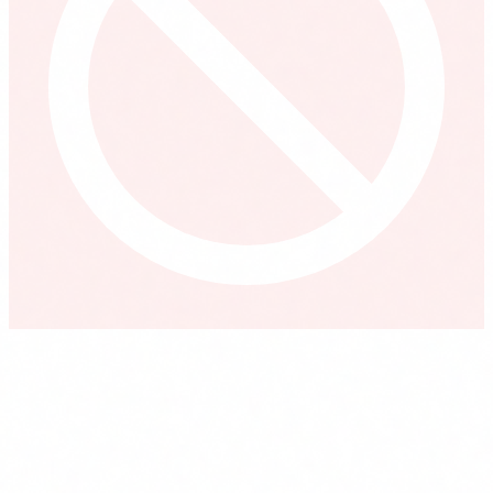
Per a qui NO és