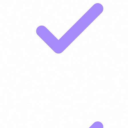
Product managers que avaluen integrar agents IA