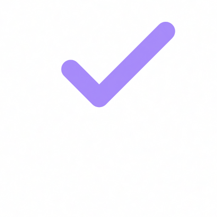
Responsables d'innovació i transformació digital