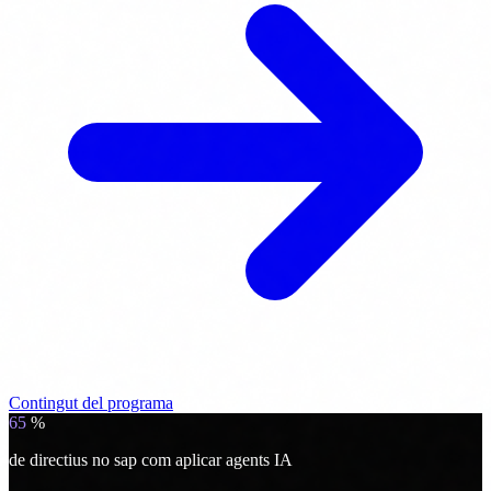
Contingut del programa
65
%
de directius no sap com aplicar agents IA