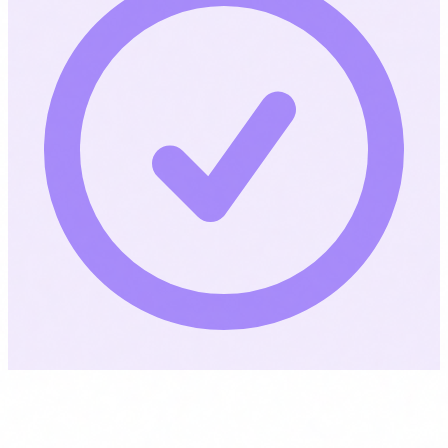
Per a qui és