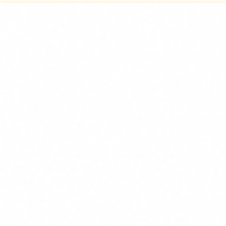
mmerce i Indústria