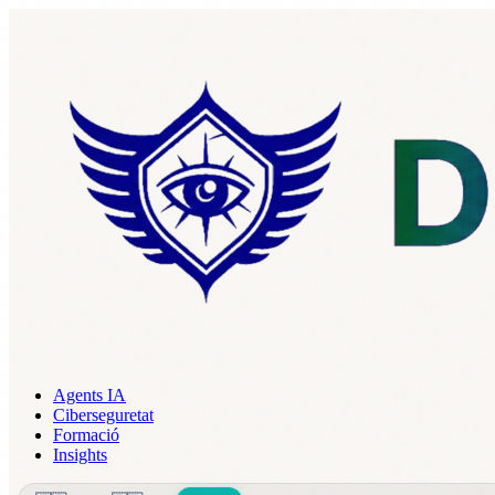
Agents IA
Ciberseguretat
Formació
Insights