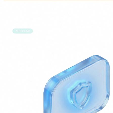
Agents IA per a Healthcare, Finance, E-co
POPULAR