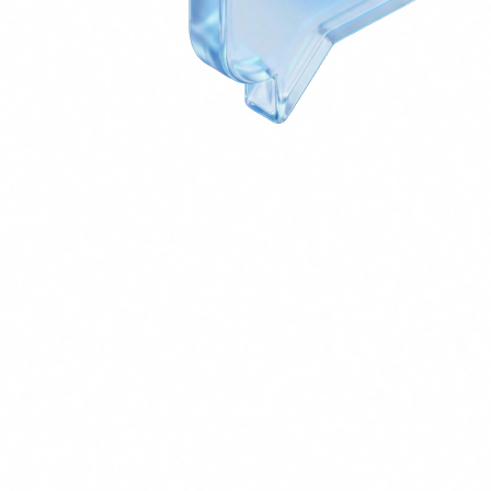
Secure Customer Service Agent