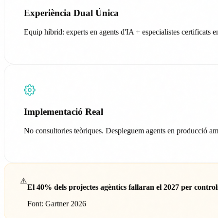
Experiència Dual Única
Equip híbrid: experts en agents d'IA + especialistes certificats 
Implementació Real
No consultories teòriques. Despleguem agents en producció am
⚠️
El 40% dels projectes agèntics fallaran el 2027 per control
Font: Gartner 2026