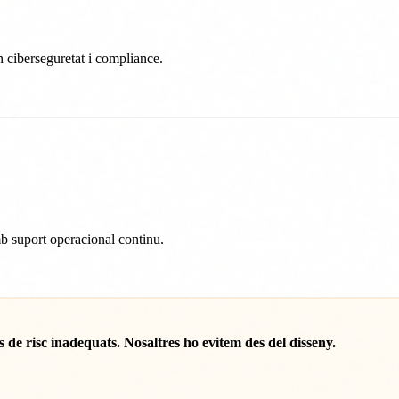
en ciberseguretat i compliance.
b suport operacional continu.
s de risc inadequats. Nosaltres ho evitem des del disseny.