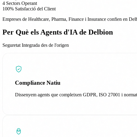
4
Sectors Operant
100%
Satisfacció del Client
Empreses de Healthcare, Pharma, Finance i Insurance confien en Delbi
Per Què els Agents d'IA de Delbion
Seguretat Integrada des de l'origen
Compliance Natiu
Dissenyem agents que compleixen GDPR, ISO 27001 i normatives 